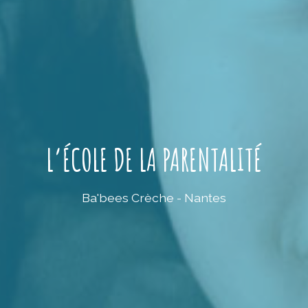
L’ÉCOLE DE LA PARENTALITÉ
Ba'bees Crèche - Nantes