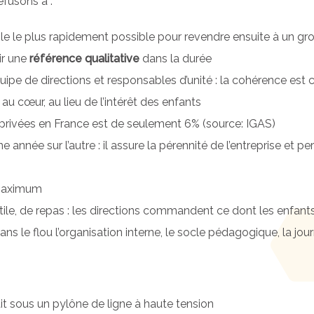
efusons à :
e le plus rapidement possible pour revendre ensuite à un gros
ir une
référence qualitative
dans la durée
pe de directions et responsables d’unité : la cohérence est c
 au cœur, au lieu de l’intérêt des enfants
rivées en France est de seulement 6% (source: IGAS)
une année sur l’autre : il assure la pérennité de l’entreprise et
 maximum
tile, de repas : les directions commandent ce dont les enfant
ans le flou l’organisation interne, le socle pédagogique, la jo
ait sous un pylône de ligne à haute tension