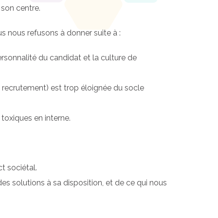
 son centre.
s nous refusons à donner suite à :
ersonnalité du candidat et la culture de
u recrutement) est trop éloignée du socle
 toxiques en interne.
t sociétal.
es solutions à sa disposition, et de ce qui nous