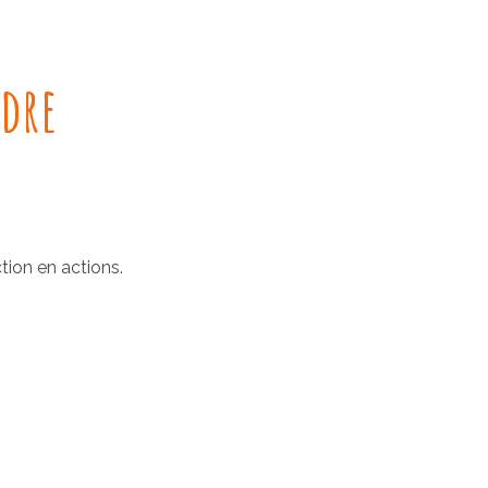
adre
tion en actions.