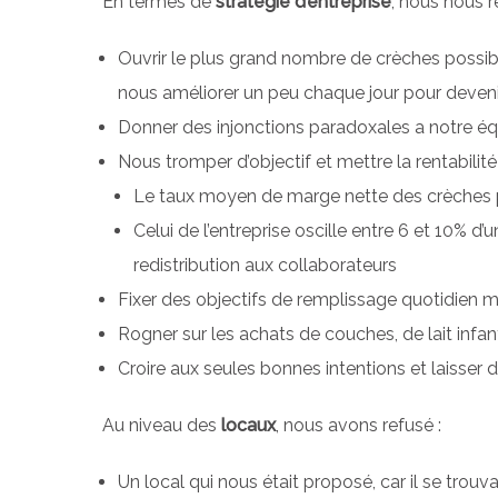
En termes de
stratégie d’entreprise
, nous nous r
Ouvrir le plus grand nombre de crèches possibl
nous améliorer un peu chaque jour pour deven
Donner des injonctions paradoxales a notre équi
Nous tromper d’objectif et mettre la rentabilité
Le taux moyen de marge nette des crèches p
Celui de l’entreprise oscille entre 6 et 10% d’
redistribution aux collaborateurs
Fixer des objectifs de remplissage quotidien
Rogner sur les achats de couches, de lait infan
Croire aux seules bonnes intentions et laisser d
Au niveau des
locaux
, nous avons refusé :
Un local qui nous était proposé, car il se trouv