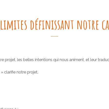
 limites définissant notre c
rojet, les belles intentions qui nous animent, et leur traduc
clarifie notre projet.