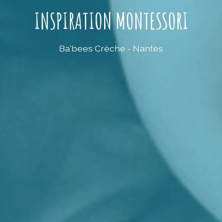
INSPIRATION MONTESSORI
Ba'bees Crèche - Nantes