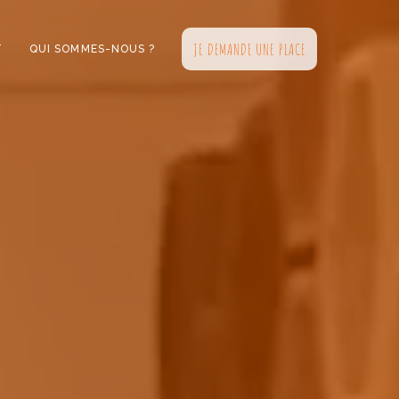
JE DEMANDE UNE PLACE
T
QUI SOMMES-NOUS ?