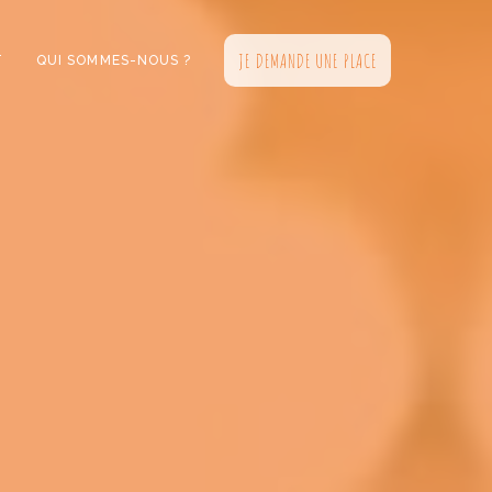
JE DEMANDE UNE PLACE
T
QUI SOMMES-NOUS ?