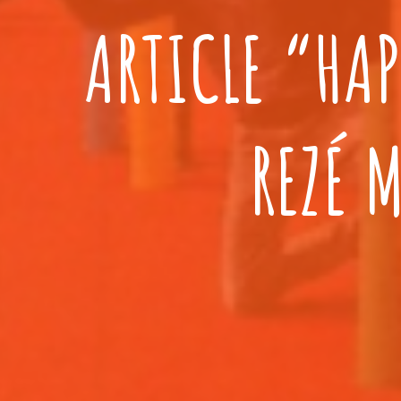
ARTICLE “HA
REZÉ 