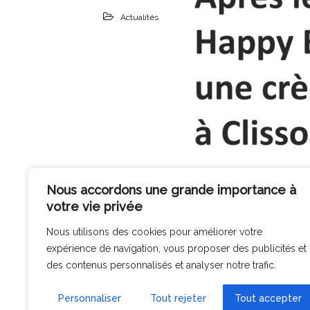
Actualités
Nous accordons une grande importance à
votre vie privée
Nous utilisons des cookies pour améliorer votre
expérience de navigation, vous proposer des publicités et
des contenus personnalisés et analyser notre trafic.
Personnaliser
Tout rejeter
Tout accepter
Voir l’article complet JD